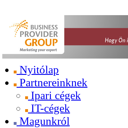
Nyitólap
Partnereinknek
Ipari cégek
IT-cégek
Magunkról