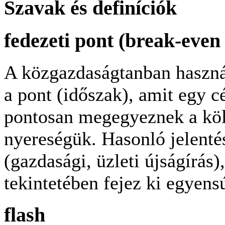
Szavak és definíciók
fedezeti pont (break-even
A közgazdaságtanban használ
a pont (időszak), amit egy cé
pontosan megegyeznek a köl
nyereségük. Hasonló jelentés
(gazdasági, üzleti újságírás
tekintetében fejez ki egyensú
flash