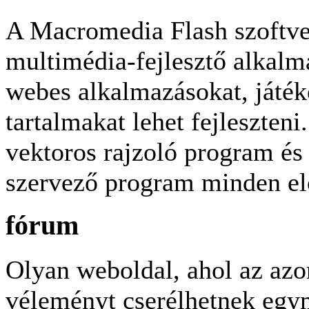
A Macromedia Flash szoftver
multimédia-fejlesztő alkalm
webes alkalmazásokat, játék
tartalmakat lehet fejleszten
vektoros rajzoló program és 
szervező program minden el
fórum
Olyan weboldal, ahol az azo
véleményt cserélhetnek egym