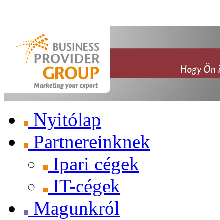
Nyitólap
Partnereinknek
Ipari cégek
IT-cégek
Magunkról